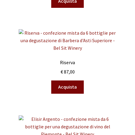
Acquista
Riserva
€
87,00
Acquista