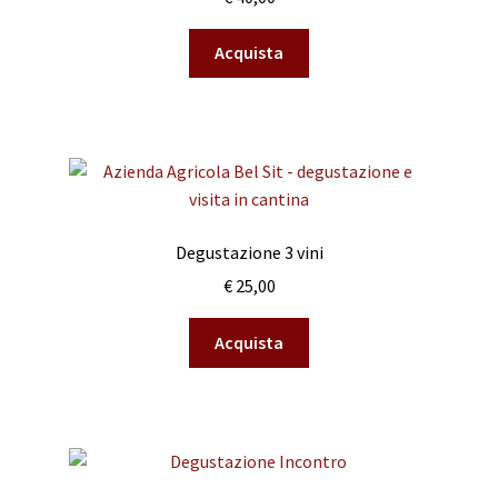
Acquista
Degustazione 3 vini
€
25,00
Acquista