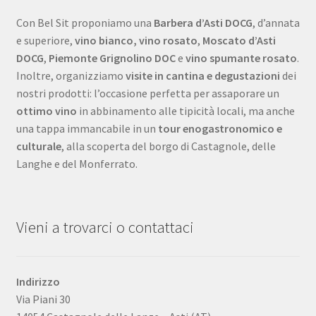
Con Bel Sit proponiamo una
Barbera d’Asti DOCG
, d’annata
e superiore,
vino bianco,
vino rosato
,
Moscato d’Asti
DOCG
,
Piemonte Grignolino DOC
e
vino spumante rosato
.
Inoltre, organizziamo
visite in cantina e degustazioni
dei
nostri prodotti: l’occasione perfetta per assaporare un
ottimo vino
in abbinamento alle tipicità locali, ma anche
una tappa immancabile in un
tour enogastronomico e
culturale
, alla scoperta del borgo di Castagnole, delle
Langhe e del Monferrato.
Vieni a trovarci o contattaci
Indirizzo
Via Piani 30