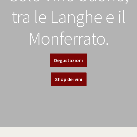
Youtube
tra le Langhe e il
Monferrato.
Degustazioni
Shop dei vini