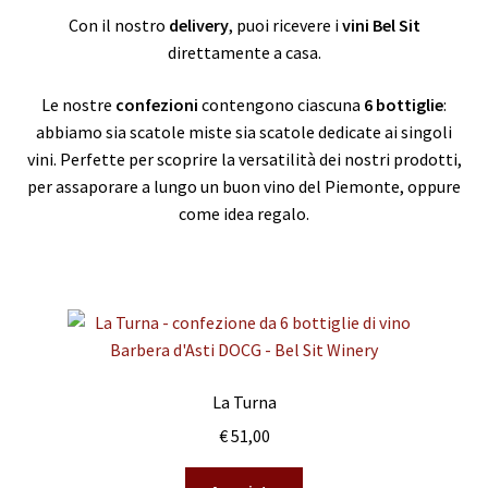
Con il nostro
delivery
, puoi ricevere i
vini Bel Sit
direttamente a casa.
Le nostre
confezioni
contengono ciascuna
6 bottiglie
:
abbiamo sia scatole miste sia scatole dedicate ai singoli
vini. Perfette per scoprire la versatilità dei nostri prodotti,
per assaporare a lungo un buon vino del Piemonte, oppure
come idea regalo.
La Turna
€
51,00