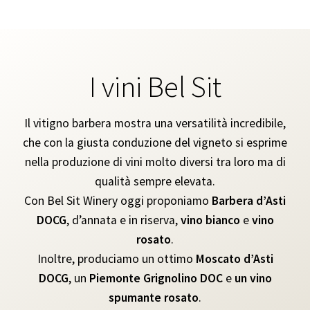
I vini Bel Sit
Il vitigno barbera mostra una versatilità incredibile,
che con la giusta conduzione del vigneto si esprime
nella produzione di vini molto diversi tra loro ma di
qualità sempre elevata.
Con Bel Sit Winery oggi proponiamo
Barbera d’Asti
DOCG
, d’annata e in riserva,
vino bianco
e
vino
rosato
.
Inoltre, produciamo un ottimo
Moscato d’Asti
DOCG
, un
Piemonte
Grignolino DOC
e
un vino
spumante rosato
.