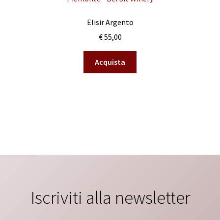
Elisir Argento
€
55,00
Acquista
Tutte le confezioni
Iscriviti alla newsletter