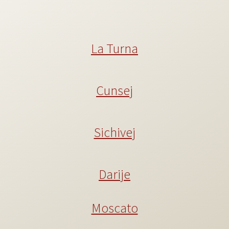
La Turna
Cunsej
Sichivej
Darije
Moscato